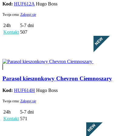
Kod:
HUF612A
Hugo Boss
Twoja cena:
Zaloguj się
24h
5-7 dni
Kontakt
507
Parasol kieszonkowy Chevron Ciemnoszary
Kod:
HUF614H
Hugo Boss
Twoja cena:
Zaloguj się
24h
5-7 dni
Kontakt
571