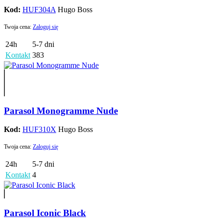
Kod:
HUF304A
Hugo Boss
Twoja cena:
Zaloguj się
24h
5-7 dni
Kontakt
383
Parasol Monogramme Nude
Kod:
HUF310X
Hugo Boss
Twoja cena:
Zaloguj się
24h
5-7 dni
Kontakt
4
Parasol Iconic Black