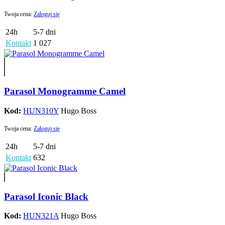
Twoja cena:
Zaloguj się
24h
5-7 dni
Kontakt
1 027
Parasol Monogramme Camel
Kod:
HUN310Y
Hugo Boss
Twoja cena:
Zaloguj się
24h
5-7 dni
Kontakt
632
Parasol Iconic Black
Kod:
HUN321A
Hugo Boss