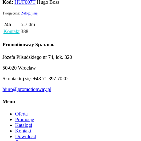
Kod:
HUF007T
Hugo Boss
Twoja cena:
Zaloguj się
24h
5-7 dni
Kontakt
388
Promotionway Sp. z o.o.
Józefa Piłsudskiego nr 74, lok. 320
50-020 Wrocław
Skontaktuj się: +48 71 397 70 02
biuro@promotionway.pl
Menu
Oferta
Promocje
Katalogi
Kontakt
Download