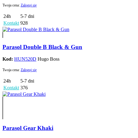
Twoja cena:
Zaloguj się
24h
5-7 dni
Kontakt
928
Parasol Double B Black & Gun
Kod:
HUN520D
Hugo Boss
Twoja cena:
Zaloguj się
24h
5-7 dni
Kontakt
376
Parasol Gear Khaki