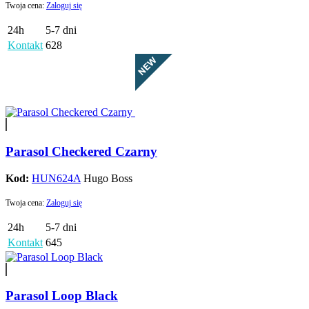
Twoja cena:
Zaloguj się
24h
5-7 dni
Kontakt
628
Parasol Checkered Czarny
Kod:
HUN624A
Hugo Boss
Twoja cena:
Zaloguj się
24h
5-7 dni
Kontakt
645
Parasol Loop Black