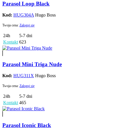
Parasol Loop Black
Kod:
HUG304A
Hugo Boss
Twoja cena:
Zaloguj się
24h
5-7 dni
Kontakt
623
Parasol Mini Triga Nude
Kod:
HUG311X
Hugo Boss
Twoja cena:
Zaloguj się
24h
5-7 dni
Kontakt
465
Parasol Iconic Black