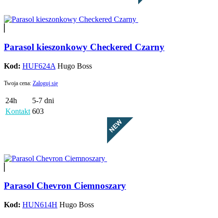
Parasol kieszonkowy Checkered Czarny
Kod:
HUF624A
Hugo Boss
Twoja cena:
Zaloguj się
24h
5-7 dni
Kontakt
603
Parasol Chevron Ciemnoszary
Kod:
HUN614H
Hugo Boss