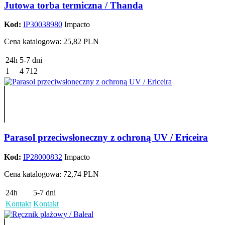
Jutowa torba termiczna / Thanda
Kod:
IP30038980
Impacto
Cena katalogowa: 25,82 PLN
24h
5-7 dni
1
4 712
Parasol przeciwsłoneczny z ochroną UV / Ericeira
Kod:
IP28000832
Impacto
Cena katalogowa: 72,74 PLN
24h
5-7 dni
Kontakt
Kontakt