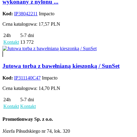
wykonany z nylonu ...
Kod:
IP38042211
Impacto
Cena katalogowa: 17,57 PLN
24h
5-7 dni
Kontakt
13 772
Jutowa torba z bawełnianą kieszonką / SunSet
Kod:
IP311140C47
Impacto
Cena katalogowa: 14,70 PLN
24h
5-7 dni
Kontakt
Kontakt
Promotionway Sp. z o.o.
Józefa Piłsudskiego nr 74, lok. 320