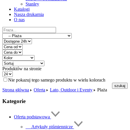
Stanley
Katalogi
Nasza drukarnia
O nas
Produktów na stronie
Nie pokazuj tego samego produktu w wielu kolorach
Strona główna
Oferta
Lato, Outdoor i Eventy
Plaża
Kategorie
Oferta podstawowa
Artykuły piśmiennicze