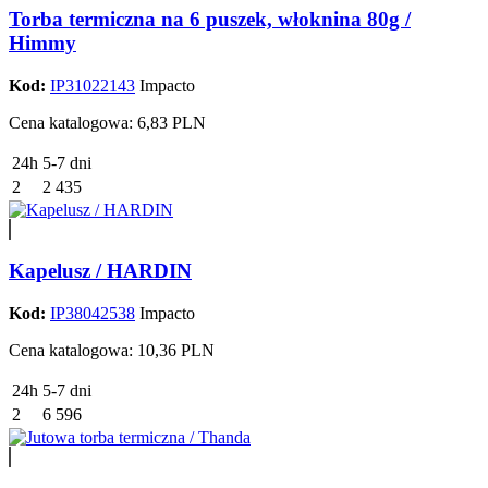
Torba termiczna na 6 puszek, włoknina 80g /
Himmy
Kod:
IP31022143
Impacto
Cena katalogowa: 6,83 PLN
24h
5-7 dni
2
2 435
Kapelusz / HARDIN
Kod:
IP38042538
Impacto
Cena katalogowa: 10,36 PLN
24h
5-7 dni
2
6 596