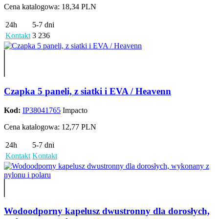
Cena katalogowa: 18,34 PLN
24h
5-7 dni
Kontakt
3 236
Czapka 5 paneli, z siatki i EVA / Heavenn
Kod:
IP38041765
Impacto
Cena katalogowa: 12,77 PLN
24h
5-7 dni
Kontakt
Kontakt
Wodoodporny kapelusz dwustronny dla dorosłych,