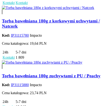
Kontakt
Kontakt
Torba bawełniana 180g z korkowymi uchwytami /
Natcork
Kod:
IP31115780
Impacto
Cena katalogowa: 19,64 PLN
24h
5-7 dni
Kontakt
1 809
Torba bawełniana 180g zuchywtami z PU / Peachy
Kod:
IP31115880
Impacto
Cena katalogowa: 23,74 PLN
24h
5-7 dni