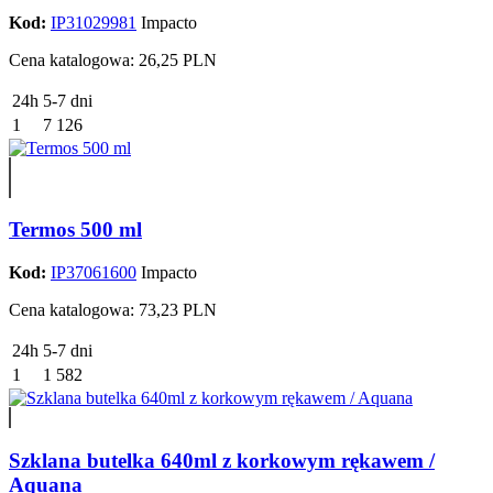
Kod:
IP31029981
Impacto
Cena katalogowa: 26,25 PLN
24h
5-7 dni
1
7 126
Termos 500 ml
Kod:
IP37061600
Impacto
Cena katalogowa: 73,23 PLN
24h
5-7 dni
1
1 582
Szklana butelka 640ml z korkowym rękawem /
Aquana