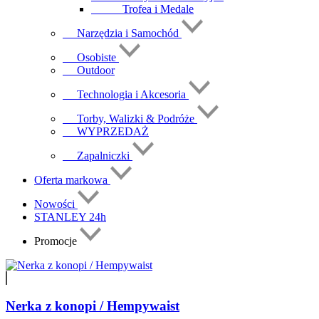
Trofea i Medale
Narzędzia i Samochód
Osobiste
Outdoor
Technologia i Akcesoria
Torby, Walizki & Podróże
WYPRZEDAŻ
Zapalniczki
Oferta markowa
Nowości
STANLEY 24h
Promocje
Nerka z konopi / Hempywaist