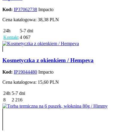
Kod:
IP37062738
Impacto
Cena katalogowa: 38,38 PLN
24h
5-7 dni
Kontakt
4 067
Kosmetyczka z okienkiem / Hempeva
Kod:
IP19044480
Impacto
Cena katalogowa: 15,60 PLN
24h
5-7 dni
8
2 216