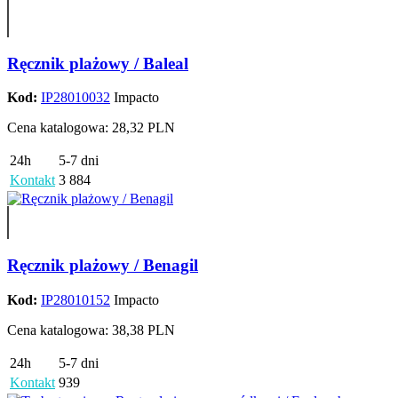
Ręcznik plażowy / Baleal
Kod:
IP28010032
Impacto
Cena katalogowa: 28,32 PLN
24h
5-7 dni
Kontakt
3 884
Ręcznik plażowy / Benagil
Kod:
IP28010152
Impacto
Cena katalogowa: 38,38 PLN
24h
5-7 dni
Kontakt
939